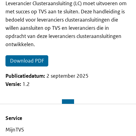
Leverancier Clusteraansluiting (LC) moet uitvoeren om
met succes op TVS aan te sluiten. Deze handleiding is
bedoeld voor leveranciers clusteraansluitingen die
willen aansluiten op TVS en leveranciers die in
opdracht van deze leveranciers clusteraansluitingen
ontwikkelen.
Download PDF
Publicatiedatum:
2 september 2025
Versie:
1.2
Service
MijnTVS