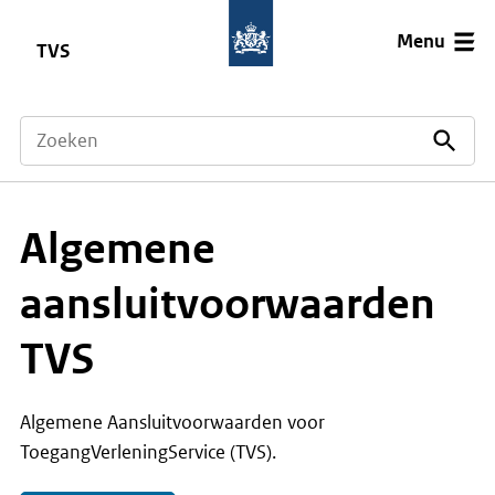
Menu
TVS
Algemene
aansluitvoorwaarden
TVS
Algemene Aansluitvoorwaarden voor
ToegangVerleningService (TVS).